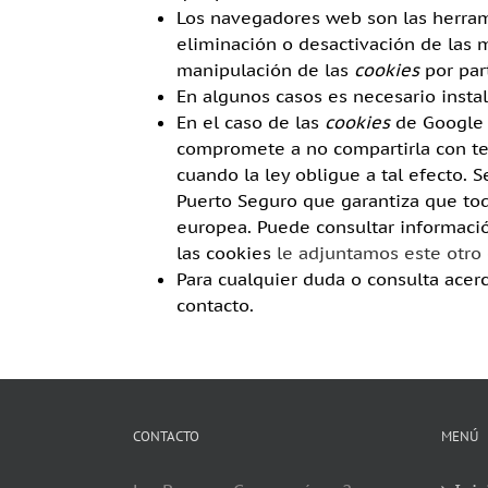
Los navegadores web son las herra
eliminación o desactivación de las m
manipulación de las
cookies
por par
En algunos casos es necesario insta
En el caso de las
cookies
de Google 
compromete a no compartirla con ter
cuando la ley obligue a tal efecto.
Puerto Seguro que garantiza que tod
europea. Puede consultar informaci
las cookies
le adjuntamos este otro
Para cualquier duda o consulta acerc
contacto.
CONTACTO
MENÚ