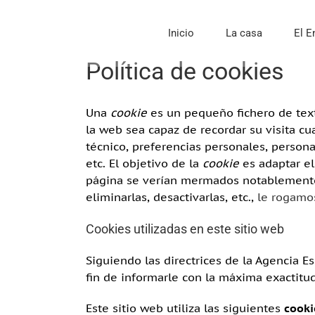
Saltar
al
Inicio
La casa
El E
contenido
Política de cookies
Una
cookie
es un pequeño fichero de text
la web sea capaz de recordar su visita c
técnico, preferencias personales, persona
etc. El objetivo de la
cookie
es adaptar el
página se verían mermados notablemente
eliminarlas, desactivarlas, etc.,
le rogamos
Cookies utilizadas en este sitio web
Siguiendo las directrices de la Agencia 
fin de informarle con la máxima exactitud
Este sitio web utiliza las siguientes
cooki