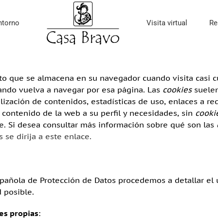
ntorno
Visita virtual
Re
o que se almacena en su navegador cuando visita casi cu
uando vuelva a navegar por esa página. Las
cookies
suelen
lización de contenidos, estadísticas de uso, enlaces a re
 contenido de la web a su perfil y necesidades, sin
cooki
. Si desea consultar más información sobre qué son las
 se dirija a este enlace.
Española de Protección de Datos procedemos a detallar el
 posible.
es propias
: