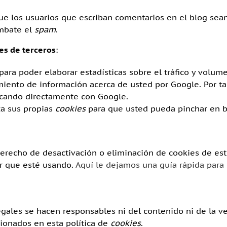
que los usuarios que escriban comentarios en el blog se
ombate el
spam
.
es de terceros
:
para poder elaborar estadísticas sobre el tráfico y volumen
miento de información acerca de usted por Google. Por ta
icando directamente con Google.
iza sus propias
cookies
para que usted pueda pinchar en b
recho de desactivación o eliminación de cookies de este
r que esté usando.
Aquí le dejamos una guía rápida para
gales se hacen responsables ni del contenido ni de la ve
ionados en esta política de
cookies
.