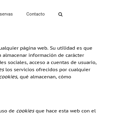
servas
Contacto
alquier página web. Su utilidad es que
 almacenar información de carácter
des sociales, acceso a cuentas de usuario,
es
los servicios ofrecidos por cualquier
cookies
, qué almacenan, cómo
 uso de
cookies
que hace esta web con el